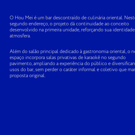
O Hou Mei é um bar descontraído de culinária oriental. Nest
segundo endereço, o projeto dá continuidade ao conceito
desenvolvido na primeira unidade, reforçando sua identidade
atmosfera.
Além do salão principal dedicado à gastronomia oriental, o 
espaço incorpora salas privativas de karaokê no segundo
pavimento, ampliando a experiência do público e diversifica
usos do bar, sem perder o caráter informal e coletivo que mar
proposta original.