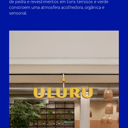
de pedra e revestimentos em tons terrosos e verde
constroem uma atmosfera acolhedora, orgânica e
sensorial.